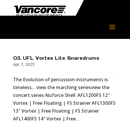
03. UFL Vortex Lite Snaredrums
Apr 7, 2025
The Evolution of percussion instruments is
timeless... view the marching seriesview the
concert series Aluforce Shell: AFL1200FS 12″
Vortex | Free Floating | FS Strainer AFL1300FS
13″ Vortex | Free Floating | FS Strainer
AFL1400FS 14″ Vortex | Free...